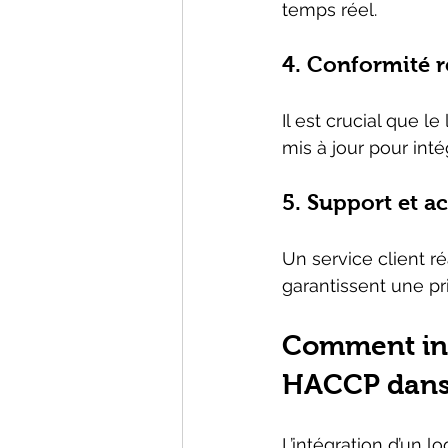
temps réel.
4. Conformité 
Il est crucial que l
mis à jour pour inté
5. Support et
Un service client r
garantissent une pr
Comment inté
HACCP dans 
L’intégration d’un l