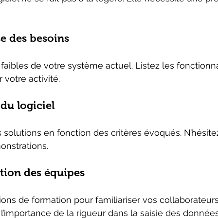
se des besoins
s faibles de votre système actuel. Listez les fonctionna
votre activité.
du logiciel
solutions en fonction des critères évoqués. N’hésite
nstrations.
tion des équipes
ons de formation pour familiariser vos collaborateurs
ur l’importance de la rigueur dans la saisie des données