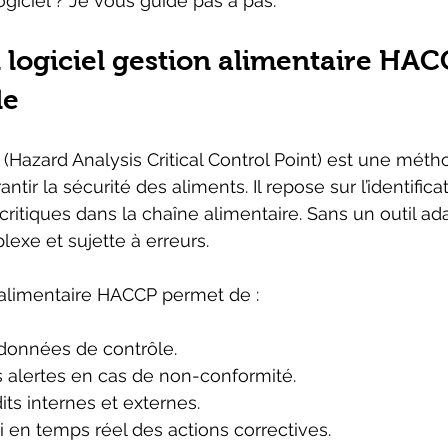
logiciel ? Je vous guide pas à pas.
logiciel gestion alimentaire HAC
le
azard Analysis Critical Control Point) est une méth
tir la sécurité des aliments. Il repose sur l’identificat
critiques dans la chaîne alimentaire. Sans un outil ada
exe et sujette à erreurs.
 alimentaire HACCP permet de :
 données de contrôle.
s alertes en cas de non-conformité.
dits internes et externes.
i en temps réel des actions correctives.