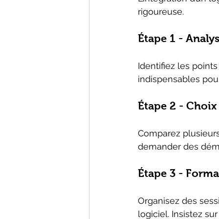
rigoureuse.
Étape 1 - Analy
Identifiez les point
indispensables pour 
Étape 2 - Choix 
Comparez plusieurs 
demander des démo
Étape 3 - Forma
Organisez des sessi
logiciel. Insistez s