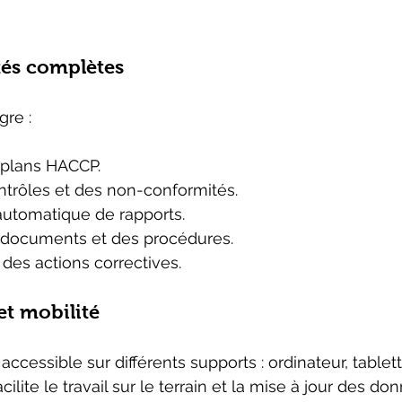
tés complètes
gre :
 plans HACCP.
ntrôles et des non-conformités.
automatique de rapports.
 documents et des procédures.
 des actions correctives.
 et mobilité
 accessible sur différents supports : ordinateur, tablett
ilite le travail sur le terrain et la mise à jour des do