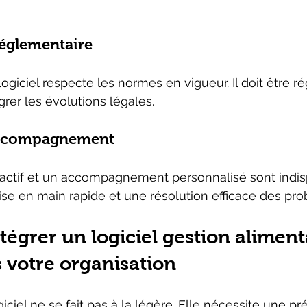
réglementaire
e logiciel respecte les normes en vigueur. Il doit être 
grer les évolutions légales.
 accompagnement
éactif et un accompagnement personnalisé sont indisp
ise en main rapide et une résolution efficace des pr
grer un logiciel gestion aliment
votre organisation
ogiciel ne se fait pas à la légère. Elle nécessite une pr