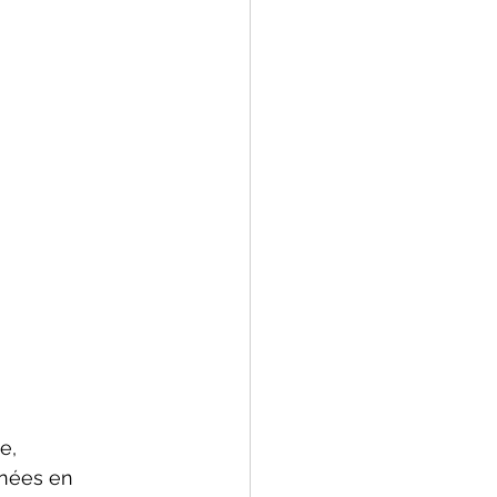
e, 
nnées en 