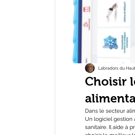
Labradors du Haut 
Choisir l
aliment
Dans le secteur alim
Un logiciel gestion 
sanitaire. Il aide à