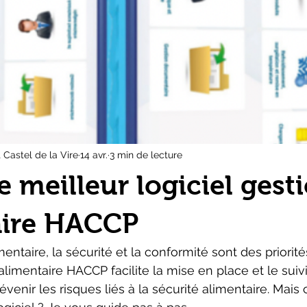
Castel de la Vire
14 avr.
3 min de lecture
e meilleur logiciel gest
aire HACCP
entaire, la sécurité et la conformité sont des priorité
alimentaire HACCP facilite la mise en place et le suiv
 prévenir les risques liés à la sécurité alimentaire. Ma