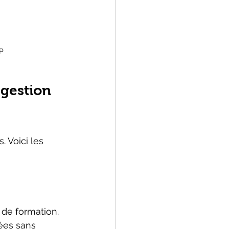
CP
 gestion 
. Voici les 
s de formation. 
nées sans 