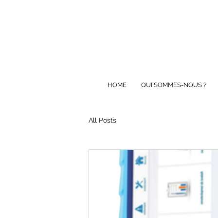
HOME
QUI SOMMES-NOUS ?
All Posts