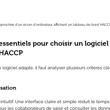
pprochée d'un écran d'ordinateur affichant un tableau de bord HAC
essentiels pour choisir un logiciel
e HACCP
logiciel adapté, il faut analyser plusieurs critères clés
lisation
 intuitif. Une interface claire et simple réduit le temp
tous les collaborateurs de saisir et consulter les don