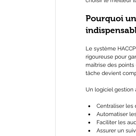
choisir le meilleur 
Pourquoi un 
indispensab
Le système HACCP (H
rigoureuse pour garan
maîtrise des points 
tâche devient compl
Un logiciel gestion
Centraliser les
Automatiser le
Faciliter les au
Assurer un suiv