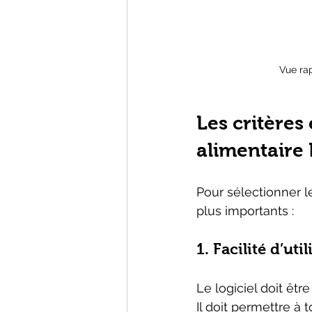
Vue ra
Les critères 
alimentair
Pour sélectionner le 
plus importants :
1. Facilité d’uti
Le logiciel doit être
Il doit permettre à 