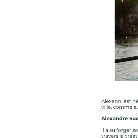
Alexann’ est n
ville, comme a
Alexandre Su
Il a su forger 
travers la créa