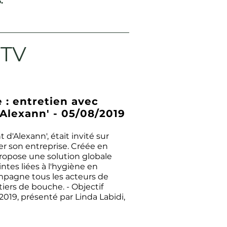
.
 TV
 : entretien avec
Alexann' - 05/08/2019
d'Alexann', était invité sur
er son entreprise. Créée en
ropose une solution globale
ntes liées à l'hygiène en
ompagne tous les acteurs de
iers de bouche. - Objectif
2019, présenté par Linda Labidi,