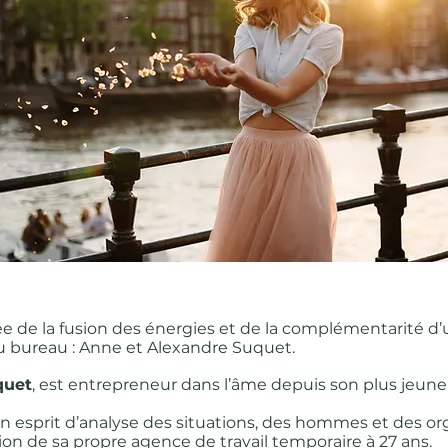
ée de la fusion des énergies et de la complémentarité d’
u bureau : Anne et Alexandre Suquet.
quet
, est entrepreneur dans l’âme depuis son plus jeune
son esprit d’analyse des situations, des hommes et des or
tion de sa propre agence de travail temporaire à 27 ans.