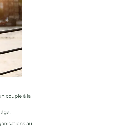
un couple à la
 âge.
ganisations au