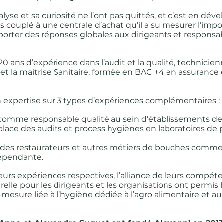
alyse et sa curiosité ne l’ont pas quittés, et c’est en dé
es couplé à une centrale d’achat qu’il a su mesurer l’imp
porter des réponses globales aux dirigeants et responsa
 20 ans d’expérience dans l’audit et la qualité, technicie
 et la maitrise Sanitaire, formée en BAC +4 en assurance
n expertise sur 3 types d’expériences complémentaires :
é comme responsable qualité au sein d’établissements de 
n place des audits et process hygiènes en laboratoires de
lé des restaurateurs et autres métiers de bouches comme 
dépendante.
eurs expériences respectives, l’alliance de leurs compéte
lle pour les dirigeants et les organisations ont permis 
-mesure liée à l’hygiène dédiée à l’agro alimentaire et a