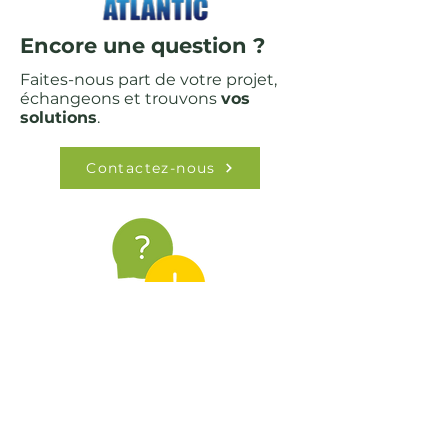
Encore une question ?
Faites-nous part de votre projet,
échangeons et trouvons
vos
solutions
.
Contactez-nous
Alexann'
11 Rue Notre Dame,