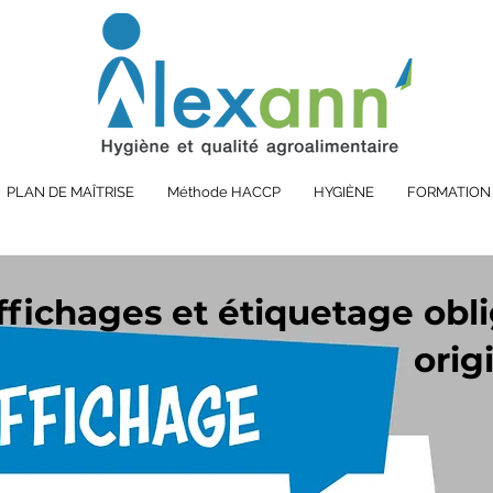
PLAN DE MAÎTRISE
Méthode HACCP
HYGIÈNE
FORMATION
ffichages et étiquetage obli
orig