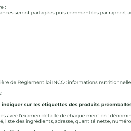
e :
ssances seront partagées puis commentées par rapport a
ère de Règlement loi INCO : informations nutritionnelle
c
 indiquer sur les étiquettes des produits préemballés
s avec l’examen détaillé de chaque mention : dénomin
é, liste des ingrédients, adresse, quantité nette, numéro d