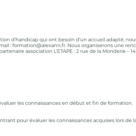
tion d’handicap qui ont besoin d’un accueil adapté, nou
r mail : formation@alexann.fr. Nous organiserons une ren
artenaire association L’ETAPE : 2 rue de la Monderie – 
valuer les connaissances en début et fin de formation.
ntrant pour évaluer les connaissances acquises lors de l