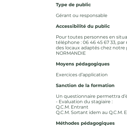
Type de public
Gérant ou responsable
Accessibilité du public
Pour toutes personnes en situa
téléphone : 06 46 45 67 33, pa
des locaux adaptés chez notre p
NORMANDIE
Moyens pédagogiques
Exercices d’application
Sanction de la formation
Un questionnaire permettra d’é
- Evaluation du stagiaire :
Q.C.M. Entrant
Q.C.M. Sortant idem au Q.C.M. E
Méthodes pédagogiques