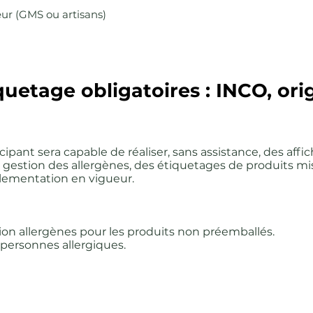
teur (GMS ou artisans)
quetage obligatoires : INCO, ori
ticipant sera capable de réaliser, sans assistance, des affi
 sa gestion des allergènes, des étiquetages de produits mi
glementation en vigueur.
ion allergènes pour les produits non préemballés.
personnes allergiques.