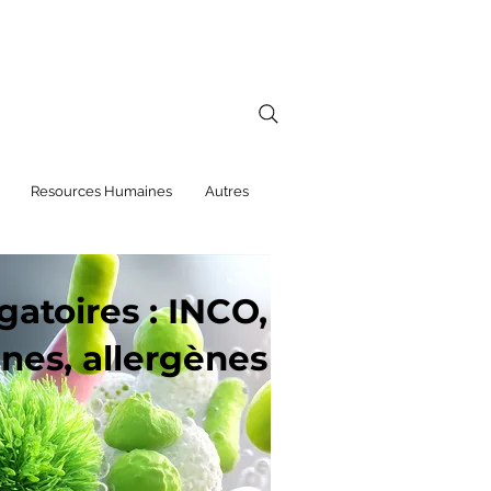
Resources Humaines
Autres
gatoires : INCO,
ines, allergènes