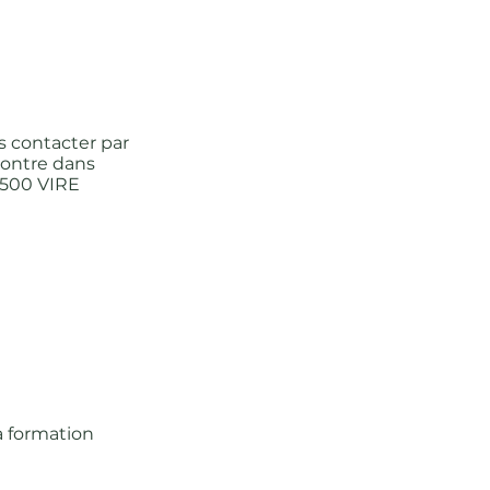
s contacter par
contre dans
14500 VIRE
a formation