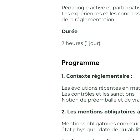
Pédagogie active et participativ
Les expériences et les connai
de la réglementation.
Durée
7 heures (1 jour).
Programme
1. Contexte réglementaire :
Les évolutions récentes en mati
Les contrôles et les sanctions
Notion de préemballé et de vra
2. Les mentions obligatoires à
Mentions obligatoires commune
état physique, date de durabilit