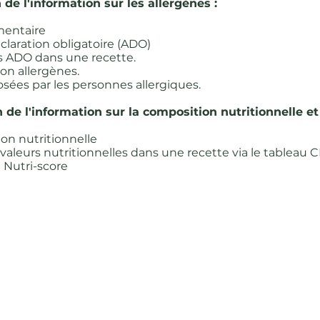
 de l'information sur les allergènes :
imentaire
claration obligatoire (ADO)
s ADO dans une recette.
ion allergènes.
ées par les personnes allergiques.
 de l'information sur la composition nutritionnelle et 
on nutritionnelle
valeurs nutritionnelles dans une recette via le tableau 
 Nutri-score