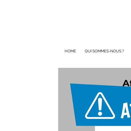
HOME
QUI SOMMES-NOUS ?
A