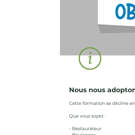
Nous nous adoptons
Cette formation se décline en 
Que vous soyez :
- Restaurateur
- Boulanger