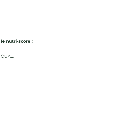
le nutri-score :
CIQUAL.