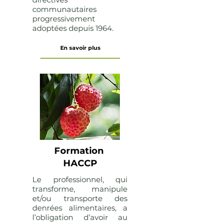
communautaires
progressivement
adoptées depuis 1964.
En savoir plus
Formation
HACCP
Le professionnel, qui
transforme, manipule
et/ou transporte des
denrées alimentaires, a
l’obligation d’avoir au