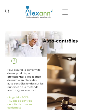
Auto-contrôles
Pour
assurer
la conformité
de ses produits, le
professionnel a l'obligation
de mettre en place des
auto-contrôles fondés sur les
principes de la méthode
HACCP. Quels
sont-ils ?
- Logiciel HACCP
- Audits de contrôle
- Audits de mise en
conformité