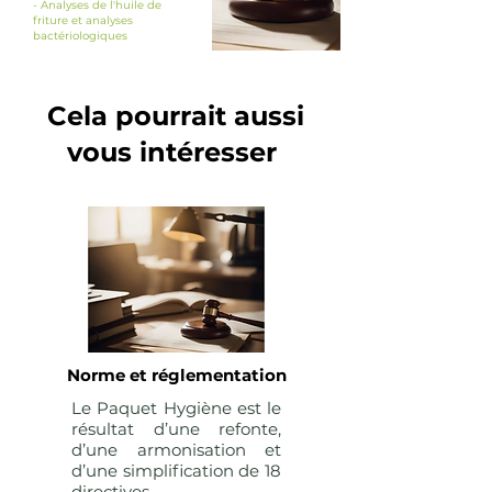
​- Analyses de l'huile de
friture et analyses
bactériologiques
Cela pourrait aussi
vous intéresser
Norme et réglementation
Le Paquet Hygiène est le
résultat d’une refonte,
d’une armonisation et
d’une simplification de 18
directives