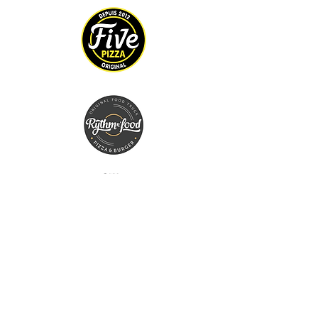
Encore une question ?
Faites-nous part de votre projet,
échangeons et trouvons
vos